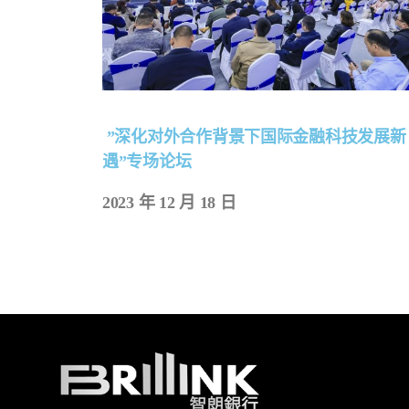
”深化对外合作背景下国际金融科技发展新
遇”专场论坛
2023 年 12 月 18 日