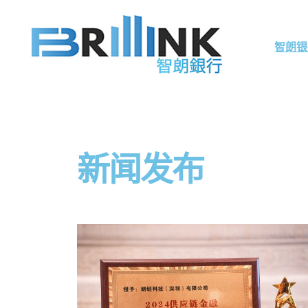
智朗银
新闻发布