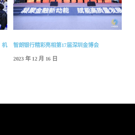
 机
智朗银行精彩亮相第17届深圳金博会
2023 年 12 月 16 日