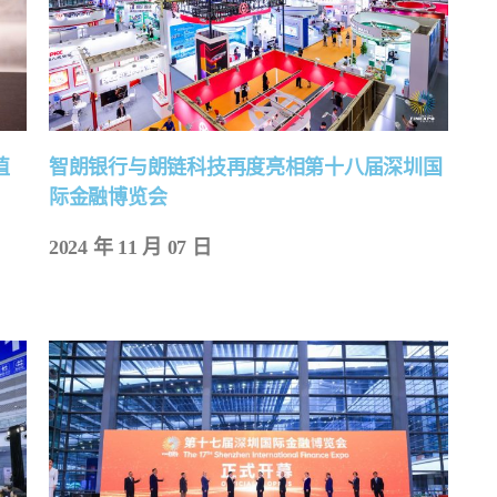
值
智朗银行与朗链科技再度亮相第十八届深圳国
际金融博览会
2024 年 11 月 07 日