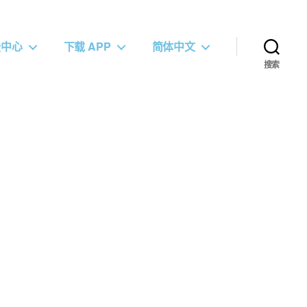
援中心
下载 APP
简体中文
搜索