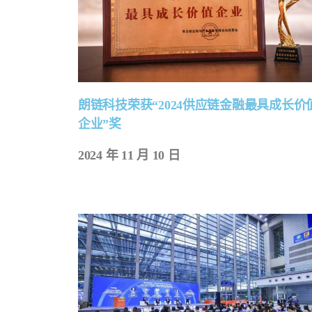
朗链科技荣获“2024供应链金融最具成长价
企业”奖
2024 年 11 月 10 日