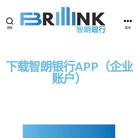
搜索
菜单
下载智朗银行APP（企业
账户）