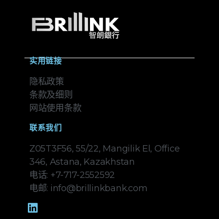
实用链接
隐私政策
条款及细则
网站使用条款
联系我们
Z05T3F56, 55/22, Mangilik El, Office
346, Astana, Kazakhstan
电话: +7-717-2552592
电邮: info@brillinkbank.com