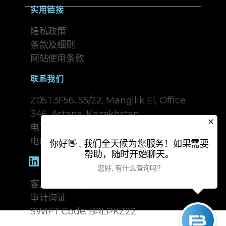
实用链接
隐私政策
条款及细则
网站使用条款
联系我们
Z05T3F56, 55/22, Mangilik El, Office
346, Astana, Kazakhstan
电话: +7-717-2552592
电邮: info@brillinkbank.com
你好👋 , 我们全天候为您服务！如果需要
帮助，随时开始聊天。
您好, 有什么查询吗?
客户服务: cs@brillinkbank.com
审计询证
SWIFT Code: BRLPKZ22