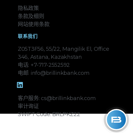
隐私政策
条款及细则
网站使用条款
联系我们
Z05T3F56, 55/22, Mangilik El, Office
346, Astana, Kazakhstan
电话: +7-717-2552592
电邮: info@brillinkbank.com
客户服务: cs@brillinkbank.com
审计询证
SWIFT Code: BRLPKZ22