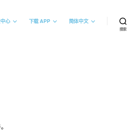
援中心
下载 APP
简体中文
搜索
件。