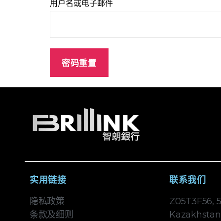
用户名或电子邮件
密码重置
实用链接
联系我们
隐私政策
Z05T3F56, 55
条款及细则
Kazakhstan