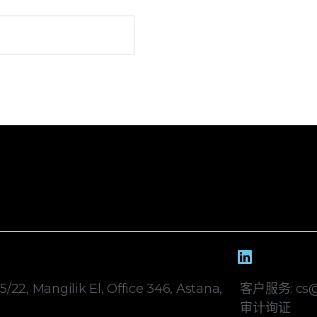
/22, Mangilik El, Office 346, Astana,
客户服务: cs@b
审计询证